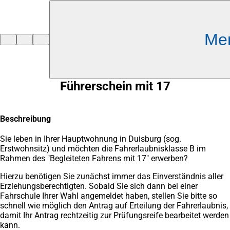
Inhalt anspringen
Me
Zur
Startseite
Führerschein mit 17
Beschreibung
Sie leben in Ihrer Hauptwohnung in Duisburg (sog.
Erstwohnsitz) und möchten die Fahrerlaubnisklasse B im
Rahmen des "Begleiteten Fahrens mit 17" erwerben?
Hierzu benötigen Sie zunächst immer das Einverständnis aller
Erziehungsberechtigten. Sobald Sie sich dann bei einer
Fahrschule Ihrer Wahl angemeldet haben, stellen Sie bitte so
schnell wie möglich den Antrag auf Erteilung der Fahrerlaubnis,
damit Ihr Antrag rechtzeitig zur Prüfungsreife bearbeitet werden
kann.