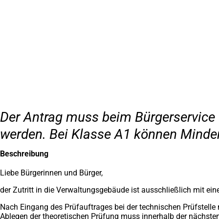
Inhalt anspringen
Zur
Startseite
Der Antrag muss beim Bürgerservice (
werden. Bei Klasse A1 können Minderjä
Beschreibung
Liebe Bürgerinnen und Bürger,
der Zutritt in die Verwaltungsgebäude ist ausschließlich mit 
Nach Eingang des Prüfauftrages bei der technischen Prüfstelle
Ablegen der theoretischen Prüfung muss innerhalb der nächste