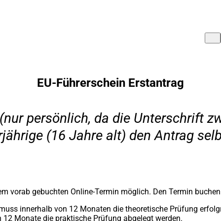
EU-Führerschein Erstantrag
nur persönlich, da die Unterschrift 
hrige (16 Jahre alt) den Antrag selbe
einem vorab gebuchten Online-Termin möglich. Den Termin buchen
 muss innerhalb von 12 Monaten die theoretische Prüfung erfolg
n 12 Monate die praktische Prüfung abgelegt werden.