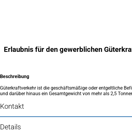
Inhalt anspringen
Zur
Startseite
Erlaubnis für den gewerblichen Güterkr
Beschreibung
Güterkraftverkehr ist die geschäftsmäßige oder entgeltliche Be
und darüber hinaus ein Gesamtgewicht von mehr als 2,5 Tonnen
Kontakt
Details