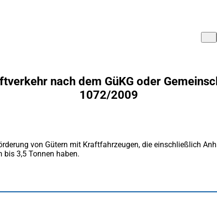
aftverkehr nach dem GüKG oder Gemeinsch
1072/2009
förderung von Gütern mit Kraftfahrzeugen, die einschließlich A
 bis 3,5 Tonnen haben.