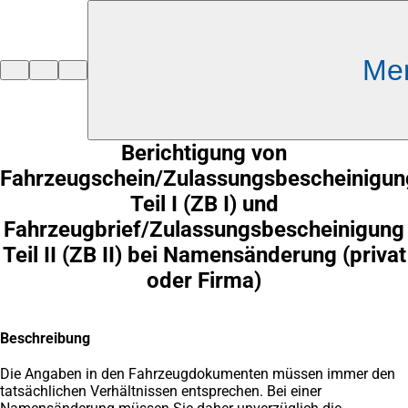
Inhalt anspringen
Me
Zur
Startseite
Berichtigung von
Fahrzeugschein/Zulassungsbescheinigun
Teil I (ZB I) und
Fahrzeugbrief/Zulassungsbescheinigung
Teil II (ZB II) bei Namensänderung (privat
oder Firma)
Beschreibung
Die Angaben in den Fahrzeugdokumenten müssen immer den
tatsächlichen Verhältnissen entsprechen. Bei einer