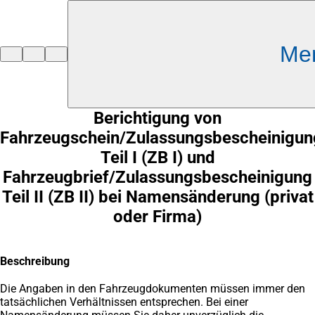
Inhalt anspringen
Me
Zur
Startseite
Berichtigung von
Fahrzeugschein/Zulassungsbescheinigun
Teil I (ZB I) und
Fahrzeugbrief/Zulassungsbescheinigung
Teil II (ZB II) bei Namensänderung (privat
oder Firma)
Beschreibung
Die Angaben in den Fahrzeugdokumenten müssen immer den
tatsächlichen Verhältnissen entsprechen. Bei einer