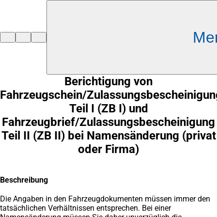
Inhalt anspringen
Me
Zur
Startseite
Berichtigung von
Fahrzeugschein/Zulassungsbescheinigun
Teil I (ZB I) und
Fahrzeugbrief/Zulassungsbescheinigung
Teil II (ZB II) bei Namensänderung (privat
oder Firma)
Beschreibung
Die Angaben in den Fahrzeugdokumenten müssen immer den
tatsächlichen Verhältnissen entsprechen. Bei einer