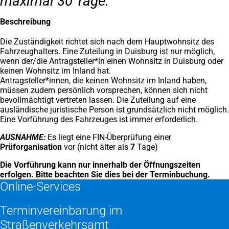
maximal 30 Tage.
Beschreibung
Die Zuständigkeit richtet sich nach dem Hauptwohnsitz des
Fahrzeughalters. Eine Zuteilung in Duisburg ist nur möglich,
wenn der/die Antragsteller*in einen Wohnsitz in Duisburg oder
keinen Wohnsitz im Inland hat.
Antragsteller*innen, die keinen Wohnsitz im Inland haben,
müssen zudem persönlich vorsprechen, können sich nicht
bevollmächtigt vertreten lassen. Die Zuteilung auf eine
ausländische juristische Person ist grundsätzlich nicht möglich.
Eine Vorführung des Fahrzeuges ist immer erforderlich.
AUSNAHME:
Es liegt eine FIN-Überprüfung einer
Prüforganisation
vor (nicht älter als
7
Tage)
Die Vorführung kann nur innerhalb der Öffnungszeiten
erfolgen. Bitte beachten Sie dies bei der Terminbuchung.
Online-Services
Terminvereinbarung im
Straßenverkehrsamt