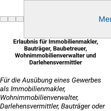
Inhalt anspringen
Me
Zur
Startseite
Erlaubnis für Immobilienmakler,
Bauträger, Baubetreuer,
Wohnimmobilienverwalter und
Darlehensvermittler
Für die Ausübung eines Gewerbes
als Immobilienmakler,
Wohnimmobilienverwalter,
Darlehensvermittler, Bauträger oder