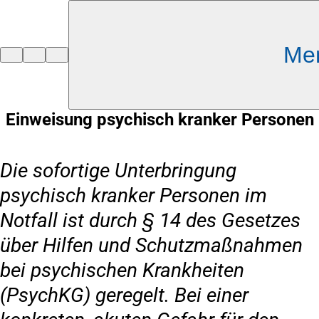
Inhalt anspringen
Me
Zur
Startseite
Einweisung psychisch kranker Personen
Die sofortige Unterbringung
psychisch kranker Personen im
Notfall ist durch § 14 des Gesetzes
über Hilfen und Schutzmaßnahmen
bei psychischen Krankheiten
(PsychKG) geregelt. Bei einer