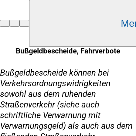
Inhalt anspringen
Me
Zur
Startseite
Bußgeldbescheide, Fahrverbote
Bußgeldbescheide können bei
Verkehrsordnungswidrigkeiten
sowohl aus dem ruhenden
Straßenverkehr (siehe auch
schriftliche Verwarnung mit
Verwarnungsgeld) als auch aus dem