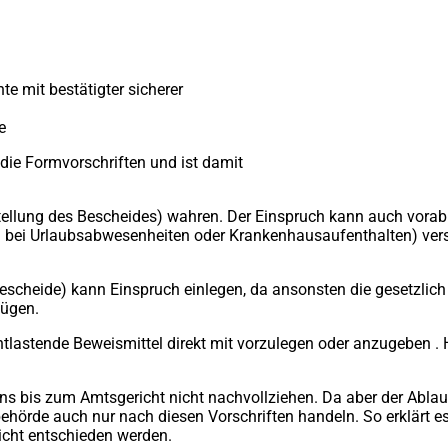
e mit bestätigter sicherer
e
t die Formvorschriften und ist damit
ellung des Bescheides) wahren. Der Einspruch kann auch vorab t
. bei Urlaubsabwesenheiten oder Krankenhausaufenthalten) versä
escheide) kann Einspruch einlegen, da ansonsten die gesetzlich
fügen.
entlastende Beweismittel direkt mit vorzulegen oder anzugeben 
s bis zum Amtsgericht nicht nachvollziehen. Da aber der Ablau
ehörde auch nur nach diesen Vorschriften handeln. So erklärt e
cht entschieden werden.