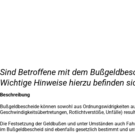
Inhalt anspringen
Zur
Startseite
Sind Betroffene mit dem Bußgeldbesch
Wichtige Hinweise hierzu befinden s
Beschreibung
Bußgeldbescheide können sowohl aus Ordnungswidrigkeiten aus 
Geschwindigkeitsübertretungen, Rotlichtverstöße, Unfälle) result
Die Festsetzung der Geldbußen und unter Umständen auch Fahr
im Bußgeldbescheid sind ebenfalls gesetzlich bestimmt und un