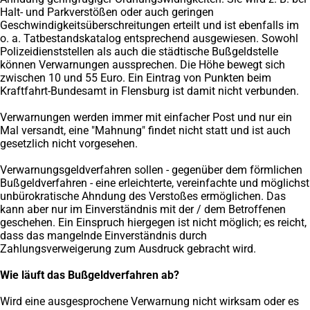
Halt- und Parkverstößen oder auch geringen
Geschwindigkeitsüberschreitungen erteilt und ist ebenfalls im
o. a. Tatbestandskatalog entsprechend ausgewiesen. Sowohl
Polizeidienststellen als auch die städtische Bußgeldstelle
können Verwarnungen aussprechen. Die Höhe bewegt sich
zwischen 10 und 55 Euro. Ein Eintrag von Punkten beim
Kraftfahrt-Bundesamt in Flensburg ist damit nicht verbunden.
Verwarnungen werden immer mit einfacher Post und nur ein
Mal versandt, eine "Mahnung" findet nicht statt und ist auch
gesetzlich nicht vorgesehen.
Verwarnungsgeldverfahren sollen - gegenüber dem förmlichen
Bußgeldverfahren - eine erleichterte, vereinfachte und möglichst
unbürokratische Ahndung des Verstoßes ermöglichen. Das
kann aber nur im Einverständnis mit der / dem Betroffenen
geschehen. Ein Einspruch hiergegen ist nicht möglich; es reicht,
dass das mangelnde Einverständnis durch
Zahlungsverweigerung zum Ausdruck gebracht wird.
Wie läuft das Bußgeldverfahren ab?
Wird eine ausgesprochene Verwarnung nicht wirksam oder es