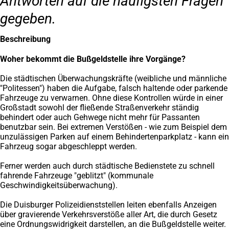
Antworten auf die häufigsten Fragen
gegeben.
Beschreibung
Woher bekommt die Bußgeldstelle ihre Vorgänge?
Die städtischen Überwachungskräfte (weibliche und männliche
"Politessen") haben die Aufgabe, falsch haltende oder parkende
Fahrzeuge zu verwarnen. Ohne diese Kontrollen würde in einer
Großstadt sowohl der fließende Straßenverkehr ständig
behindert oder auch Gehwege nicht mehr für Passanten
benutzbar sein. Bei extremen Verstößen - wie zum Beispiel dem
unzulässigen Parken auf einem Behindertenparkplatz - kann ein
Fahrzeug sogar abgeschleppt werden.
Ferner werden auch durch städtische Bedienstete zu schnell
fahrende Fahrzeuge "geblitzt" (kommunale
Geschwindigkeitsüberwachung).
Die Duisburger Polizeidienststellen leiten ebenfalls Anzeigen
über gravierende Verkehrsverstöße aller Art, die durch Gesetz
eine Ordnungswidrigkeit darstellen, an die Bußgeldstelle weiter.