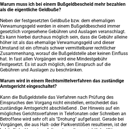
Warum muss ich bei einem Bußgeldbescheid mehr bezahlen
als die eigentliche Geldbuße?
Neben der festgesetzten Geldbuße bzw. dem ehemaligen
Verwarnungsgeld werden in einem Bußgeldbescheid immer
gesetzlich vorgesehene Gebühren und Auslagen veranschlagt.
Es kann hierbei durchaus möglich sein, dass die Gebühr alleine
höher ist als das ehemalige Verwarnungsgeld und dieser
Umstand ist ein oftmals schwer vermittelbarer rechtlicher
Zusammenhang, worauf die Bußgeldstelle aber keinen Einfluss
hat. In fast allen Vorgängen wird eine Mindestgebühr
festgesetzt. Es ist auch möglich, den Einspruch auf die
Gebühren und Auslagen zu beschränken.
Warum wird in einem Rechtsmittelverfahren das zuständige
Amtsgericht eingeschaltet?
Kann die Bußgeldstelle das Verfahren nach Prüfung des
Einspruches den Vorgang nicht einstellen, entscheidet das
zuständige Amtsgericht abschließend . Der Hinweis auf ein
mögliches Gerichtsverfahren in Telefonaten oder Schreiben an
Betroffene wird sehr oft als "Drohung" aufgefasst. Gerade bei
Vorgängen, die aus Halt- oder Parkverstößen resultieren, ist der