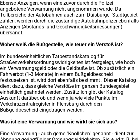
Ebenso Anzeigen, wenn eine zuvor durch die Polizei
angebotene Verwarnung nicht angenommen wurde. Da
Teilbereiche der Autobahnen auch zum Duisburger Stadtgebiet
zählen, werden durch die zuständige Autobahnpolizei ebenfalls
Anzeigen (Abstands- und Geschwindigkeitsmessungen)
übersandt.
Woher weiß die Bußgestelle, wie teuer ein Verstoß ist?
Im bundeseinheitlichen Tatbestandskatalog für
Straßenverkehrsordnungswidrigkeiten ist festgelegt, wie hoch
ein Verwarnungsgeld oder die Geldbuße ist. Ob zusätzlich ein
Fahrverbot (1-3 Monate) in einem Bußgeldbescheid
festzusetzen ist, wird dort ebenfalls bestimmt . Dieser Katalog
dient dazu, dass gleiche Verstöße im ganzen Bundesgebiet
einheitlich geahndet werden. Zusätzlich gibt der Katalog
Auskunft darüber, ob und wenn ja wie viele Punkte im
Verkehrszentralregister in Flensburg durch den
Bußgeldbescheid eingetragen werden.
Was ist eine Verwarnung und wie wirkt sie sich aus?
Eine Verwarnung - auch gerne "Knöllchen" genannt - dient zur
Ahndung geringfügiger Ordnungswidrigkeiten. Sie wird z. B. bei