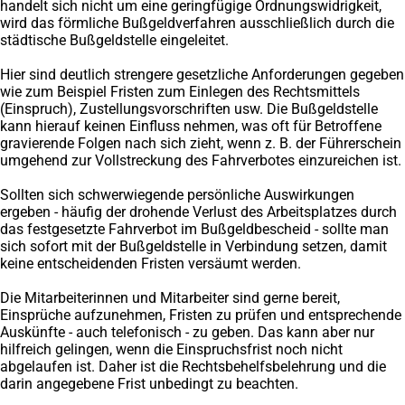
handelt sich nicht um eine geringfügige Ordnungswidrigkeit,
wird das förmliche Bußgeldverfahren ausschließlich durch die
städtische Bußgeldstelle eingeleitet.
Hier sind deutlich strengere gesetzliche Anforderungen gegeben
wie zum Beispiel Fristen zum Einlegen des Rechtsmittels
(Einspruch), Zustellungsvorschriften usw. Die Bußgeldstelle
kann hierauf keinen Einfluss nehmen, was oft für Betroffene
gravierende Folgen nach sich zieht, wenn z. B. der Führerschein
umgehend zur Vollstreckung des Fahrverbotes einzureichen ist.
Sollten sich schwerwiegende persönliche Auswirkungen
ergeben - häufig der drohende Verlust des Arbeitsplatzes durch
das festgesetzte Fahrverbot im Bußgeldbescheid - sollte man
sich sofort mit der Bußgeldstelle in Verbindung setzen, damit
keine entscheidenden Fristen versäumt werden.
Die Mitarbeiterinnen und Mitarbeiter sind gerne bereit,
Einsprüche aufzunehmen, Fristen zu prüfen und entsprechende
Auskünfte - auch telefonisch - zu geben. Das kann aber nur
hilfreich gelingen, wenn die Einspruchsfrist noch nicht
abgelaufen ist. Daher ist die Rechtsbehelfsbelehrung und die
darin angegebene Frist unbedingt zu beachten.