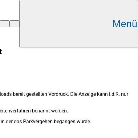
Menü
t
ds bereit gestellten Vordruck. Die Anzeige kann i.d.R. nur
gkeitenverfahren benannt werden.
g, in der das Parkvergehen begangen wurde.