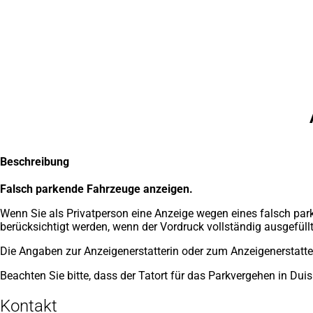
Inhalt anspringen
Zur
Startseite
Beschreibung
Falsch parkende Fahrzeuge anzeigen.
Wenn Sie als Privatperson eine Anzeige wegen eines falsch par
berücksichtigt werden, wenn der Vordruck vollständig ausgefüllt 
Die Angaben zur Anzeigenerstatterin oder zum Anzeigenerstatte
Beachten Sie bitte, dass der Tatort für das Parkvergehen in Du
Kontakt