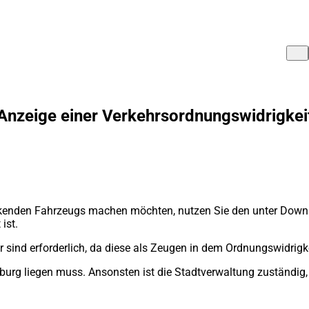
Anzeige einer Verkehrsordnungswidrigkei
kenden Fahrzeugs machen möchten, nutzen Sie den unter Downloa
ist.
r sind erforderlich, da diese als Zeugen in dem Ordnungswidri
isburg liegen muss. Ansonsten ist die Stadtverwaltung zuständi