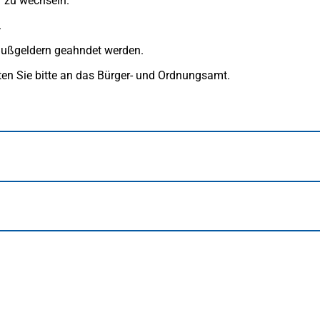
r zu wechseln.
.
Bußgeldern geahndet werden.
en Sie bitte an das Bürger- und Ordnungsamt.