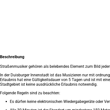
Inhalt anspringen
Zur
Startseite
Beschreibung
Straßenmusiker gehören als belebendes Element zum Bild jeder
In der Duisburger Innenstadt ist das Musizieren nur mit ordnu
Erlaubnis hat eine Gültigkeitsdauer von 5 Tagen und ist mit ei
Stadtgebiet ist keine ausdrückliche Erlaubnis notwendig.
Folgende Regeln sind zu beachten:
Es dürfen keine elektronischen Wiedergabegeräte oder Ver