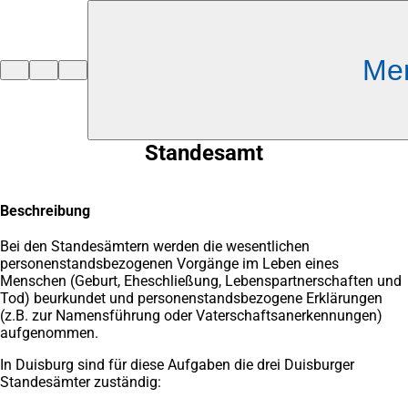
Inhalt anspringen
Me
Zur
Startseite
Standesamt
Beschreibung
Bei den Standesämtern werden die wesentlichen
personenstandsbezogenen Vorgänge im Leben eines
Menschen (Geburt, Eheschließung, Lebenspartnerschaften und
Tod) beurkundet und personenstandsbezogene Erklärungen
(z.B. zur Namensführung oder Vaterschaftsanerkennungen)
aufgenommen.
In Duisburg sind für diese Aufgaben die drei Duisburger
Standesämter zuständig: