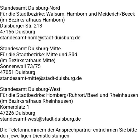
Standesamt Duisburg-Nord
Für die Stadtbezirke: Walsum, Hamborn und Meiderich/Beeck
(im Bezirksrathaus Hamborn)
Duisburger Str. 213
47166 Duisburg
standesamt-nord
stadt-duisburg
de
Standesamt Duisburg-Mitte
Für die Stadtbezirke: Mitte und Süd
(im Bezirksrathaus Mitte)
Sonnenwall 73/75
47051 Duisburg
standesamt-mitte
stadt-duisburg
de
Standesamt Duisburg-West
Für die Stadtbezirke: Homberg/Ruhrort/Baerl und Rheinhausen
(im Bezirksrathaus Rheinhausen)
Körnerplatz 1
47226 Duisburg
standesamt-west
stadt-duisburg
de
Die Telefonnummern der Ansprechpartner entnehmen Sie bitte
den jeweiligen Dienstleistungen.