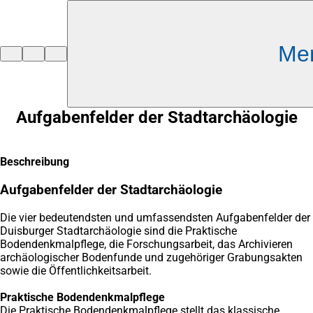
Inhalt anspringen
Me
Zur
Startseite
Aufgabenfelder der Stadtarchäologie
Beschreibung
Aufgabenfelder der Stadtarchäologie
Die vier bedeutendsten und umfassendsten Aufgabenfelder der
Duisburger Stadtarchäologie sind die Praktische
Bodendenkmalpflege, die Forschungsarbeit, das Archivieren
archäologischer Bodenfunde und zugehöriger Grabungsakten
sowie die Öffentlichkeitsarbeit.
Praktische Bodendenkmalpflege
Die Praktische Bodendenkmalpflege stellt das klassische