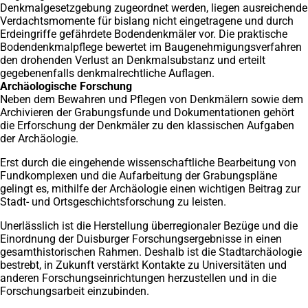
Denkmalgesetzgebung zugeordnet werden, liegen ausreichende
Verdachtsmomente für bislang nicht eingetragene und durch
Erdeingriffe gefährdete Bodendenkmäler vor. Die praktische
Bodendenkmalpflege bewertet im Baugenehmigungsverfahren
den drohenden Verlust an Denkmalsubstanz und erteilt
gegebenenfalls denkmalrechtliche Auflagen.
Archäologische Forschung
Neben dem Bewahren und Pflegen von Denkmälern sowie dem
Archivieren der Grabungsfunde und Dokumentationen gehört
die Erforschung der Denkmäler zu den klassischen Aufgaben
der Archäologie.
Erst durch die eingehende wissenschaftliche Bearbeitung von
Fundkomplexen und die Aufarbeitung der Grabungspläne
gelingt es, mithilfe der Archäologie einen wichtigen Beitrag zur
Stadt- und Ortsgeschichtsforschung zu leisten.
Unerlässlich ist die Herstellung überregionaler Bezüge und die
Einordnung der Duisburger Forschungsergebnisse in einen
gesamthistorischen Rahmen. Deshalb ist die Stadtarchäologie
bestrebt, in Zukunft verstärkt Kontakte zu Universitäten und
anderen Forschungseinrichtungen herzustellen und in die
Forschungsarbeit einzubinden.