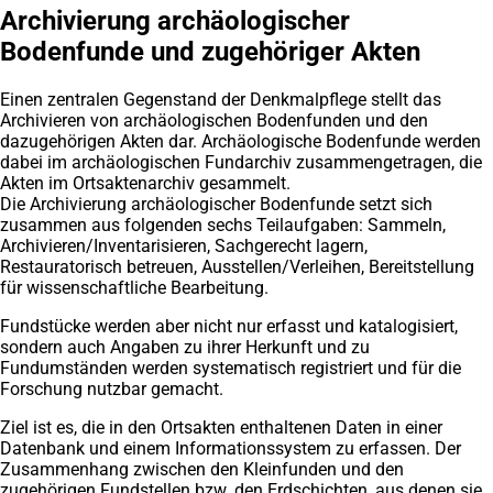
Archivierung archäologischer
Bodenfunde und zugehöriger Akten
Einen zentralen Gegenstand der Denkmalpflege stellt das
Archivieren von archäologischen Bodenfunden und den
dazugehörigen Akten dar. Archäologische Bodenfunde werden
dabei im archäologischen Fundarchiv zusammengetragen, die
Akten im Ortsaktenarchiv gesammelt.
Die Archivierung archäologischer Bodenfunde setzt sich
zusammen aus folgenden sechs Teilaufgaben: Sammeln,
Archivieren/Inventarisieren, Sachgerecht lagern,
Restauratorisch betreuen, Ausstellen/Verleihen, Bereitstellung
für wissenschaftliche Bearbeitung.
Fundstücke werden aber nicht nur erfasst und katalogisiert,
sondern auch Angaben zu ihrer Herkunft und zu
Fundumständen werden systematisch registriert und für die
Forschung nutzbar gemacht.
Ziel ist es, die in den Ortsakten enthaltenen Daten in einer
Datenbank und einem Informationssystem zu erfassen. Der
Zusammenhang zwischen den Kleinfunden und den
zugehörigen Fundstellen bzw. den Erdschichten, aus denen sie