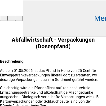
Inhalt anspringen
Me
Zur
Startseite
Abfallwirtschaft - Verpackungen
(Dosenpfand)
Beschreibung
Ab dem 01.05.2006 ist das Pfand in Höhe von 25 Cent für
Einweggetränkeverpackungen überall dort zu erstatten, wo
derartige Verpackungen auch im Sortiment geführt werden.
Gleichzeitig wird die Pfandpflicht auf kohlensäurefreie
Erfrischungsgetränke und alkoholhaltige Mischgetränke
ausgedehnt. Ökologisch vorteilhafte Verpackungen wie z. B.
Kartonverpackungen oder Schlauchbeutel sind von der
Pfandpflicht nicht betroffen.