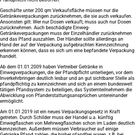
Geschäfte unter 200 qm Verkaufsfläche müssen nur die
Getränkeverpackungen zurücknehmen, die sie auch verkaufen.
Ansonsten gilt: Wer nur Dosen verkauft, muss auch nur Dosen
zurücknehmen. Auch beschädigte Einweg-
Getränkeverpackungen muss der Einzelhändler zurücknehmen
und das Pfand auszahlen. Der Händler sollte allerdings an
Hand der auf der Verpackung aufgebrachten Kennzeichnung
erkennen können, dass es sich um eine bepfandete Verpackung
handelt.
Ab dem 01.01.2009 haben Vertreiber Getränke in
Einwegverpackungen, die der Pfandpflicht unterliegen, vor dem
Inverkehrbringen deutlich lesbar und an gut sichtbarer Stelle als
pfandpflichtig zu kennzeichnen und sich an einem bundesweit
tätigen Pfandsystem zu beteiligen, das Systemteilnehmern die
Abwicklung von Pfanderstattungsansprüchen untereinander
ermöglicht.
Am 01.01.2019 ist ein neues Verpackungsgesetz in Kraft
getreten. Durch Schilder muss der Handel u.a. künftig
Einwegflaschen von Mehrwegflaschen schon im Laden deutlich
kennzeichen. Außerdem müssen Verbraucher auf einige
Getränke Pfand zahlen, die bisher pfandfrei waren, z.B. bei