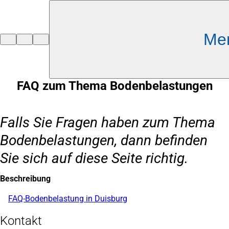
Inhalt anspringen
Me
Zur
Startseite
FAQ zum Thema Bodenbelastungen
Falls Sie Fragen haben zum Thema
Bodenbelastungen, dann befinden
Sie sich auf diese Seite richtig.
Beschreibung
FAQ-Bodenbelastung in Duisburg
(Öffnet
in
einem
Kontakt
neuen