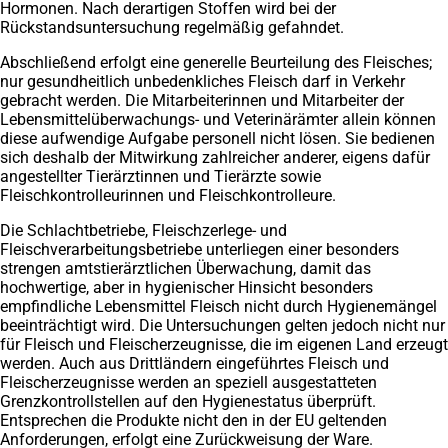
Hormonen. Nach derartigen Stoffen wird bei der
Rückstandsuntersuchung regelmäßig gefahndet.
Abschließend erfolgt eine generelle Beurteilung des Fleisches;
nur gesundheitlich unbedenkliches Fleisch darf in Verkehr
gebracht werden. Die Mitarbeiterinnen und Mitarbeiter der
Lebensmittelüberwachungs- und Veterinärämter allein können
diese aufwendige Aufgabe personell nicht lösen. Sie bedienen
sich deshalb der Mitwirkung zahlreicher anderer, eigens dafür
angestellter Tierärztinnen und Tierärzte sowie
Fleischkontrolleurinnen und Fleischkontrolleure.
Die Schlachtbetriebe, Fleischzerlege- und
Fleischverarbeitungsbetriebe unterliegen einer besonders
strengen amtstierärztlichen Überwachung, damit das
hochwertige, aber in hygienischer Hinsicht besonders
empfindliche Lebensmittel Fleisch nicht durch Hygienemängel
beeinträchtigt wird. Die Untersuchungen gelten jedoch nicht nur
für Fleisch und Fleischerzeugnisse, die im eigenen Land erzeugt
werden. Auch aus Drittländern eingeführtes Fleisch und
Fleischerzeugnisse werden an speziell ausgestatteten
Grenzkontrollstellen auf den Hygienestatus überprüft.
Entsprechen die Produkte nicht den in der EU geltenden
Anforderungen, erfolgt eine Zurückweisung der Ware.