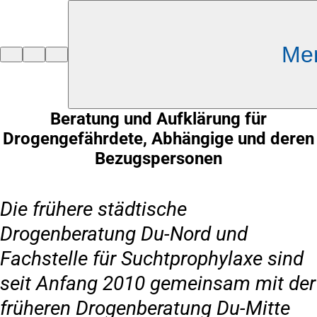
Inhalt anspringen
Me
Zur
Startseite
Beratung und Aufklärung für
Drogengefährdete, Abhängige und deren
Bezugspersonen
Die frühere städtische
Drogenberatung Du-Nord und
Fachstelle für Suchtprophylaxe sind
seit Anfang 2010 gemeinsam mit der
früheren Drogenberatung Du-Mitte