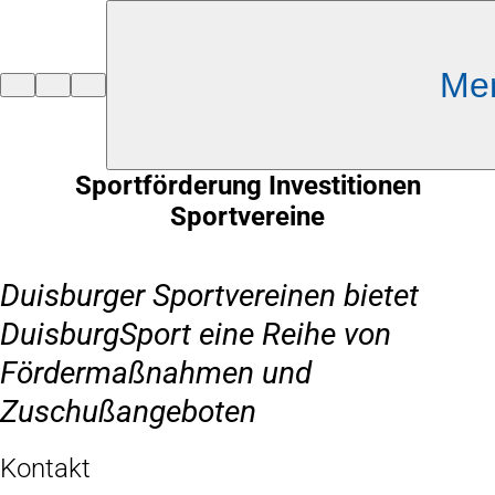
Inhalt anspringen
Me
Zur
Startseite
Sportförderung Investitionen
Sportvereine
Duisburger Sportvereinen bietet
DuisburgSport eine Reihe von
Fördermaßnahmen und
Zuschußangeboten
Kontakt