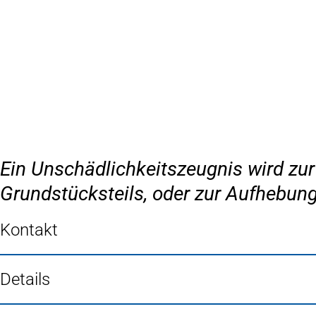
Inhalt anspringen
Zur
Startseite
Ein Unschädlichkeitszeugnis wird zur
Grundstücksteils, oder zur Aufhebun
Kontakt
Details