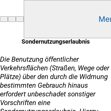
Inhalt anspringen
Me
Zur
Startseite
Sondernutzungserlaubnis
Die Benutzung öffentlicher
Verkehrsflächen (Straßen, Wege oder
Plätze) über den durch die Widmung
bestimmten Gebrauch hinaus
erfordert unbeschadet sonstiger
Vorschriften eine