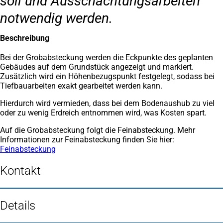
soll und Ausschachtungsarbeiten
notwendig werden.
Beschreibung
Bei der Grobabsteckung werden die Eckpunkte des geplanten
Gebäudes auf dem Grundstück angezeigt und markiert.
Zusätzlich wird ein Höhenbezugspunkt festgelegt, sodass bei
Tiefbauarbeiten exakt gearbeitet werden kann.
Hierdurch wird vermieden, dass bei dem Bodenaushub zu viel
oder zu wenig Erdreich entnommen wird, was Kosten spart.
Auf die Grobabsteckung folgt die Feinabsteckung. Mehr
Informationen zur Feinabsteckung finden Sie hier:
Feinabsteckung
(Öffnet
in
einem
Kontakt
neuen
Tab)
Details