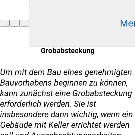
Inhalt anspringen
Me
Zur
Startseite
Grobabsteckung
Um mit dem Bau eines genehmigten
Bauvorhabens beginnen zu können,
kann zunächst eine Grobabsteckung
erforderlich werden. Sie ist
insbesondere dann wichtig, wenn ein
Gebäude mit Keller errichtet werden