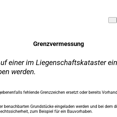
Grenzvermessung
uf einer im Liegenschaftskataster ei
ben werden.
benenfalls fehlende Grenzzeichen ersetzt oder bereits Vorhand
der benachbarten Grundstücke eingeladen werden und bei dem die
echtssicherheit, zum Beispiel für ein Bauvorhaben.