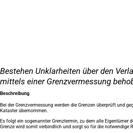
Inhalt anspringen
Zur
Startseite
Bestehen Unklarheiten über den Verla
mittels einer Grenzvermessung beho
Beschreibung
Bei der Grenzvermessung werden die Grenzen überprüft und gege
Kataster übernommen.
Es folgt ein sogenannter Grenztermin, zu dem alle Eigentümer 
Grenze wird somit verbindlich und sorgt so für die notwendige R