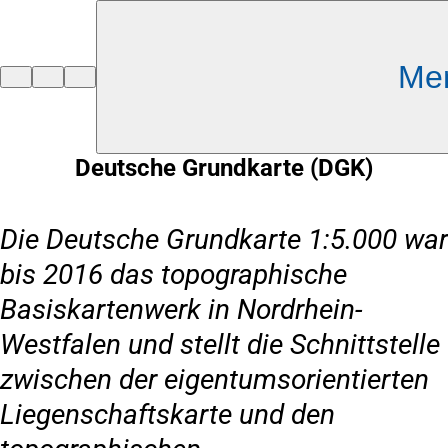
Inhalt anspringen
Me
Zur
Startseite
Deutsche Grundkarte (DGK)
Die Deutsche Grundkarte 1:5.000 war
bis 2016 das topographische
Basiskartenwerk in Nordrhein-
Westfalen und stellt die Schnittstelle
zwischen der eigentumsorientierten
Liegenschaftskarte und den