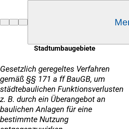
Inhalt anspringen
Me
Zur
Startseite
Stadtumbaugebiete
Gesetzlich geregeltes Verfahren
gemäß §§ 171 a ff BauGB, um
städtebaulichen Funktionsverlusten
z. B. durch ein Überangebot an
baulichen Anlagen für eine
bestimmte Nutzung