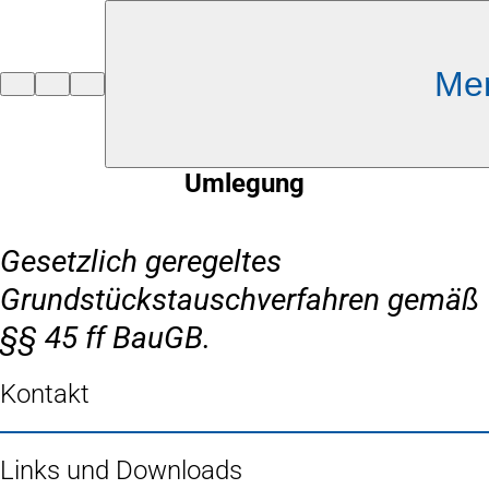
Inhalt anspringen
Me
Zur
Startseite
Umlegung
Gesetzlich geregeltes
Grundstückstauschverfahren gemäß
§§ 45 ff BauGB.
Kontakt
Links und Downloads