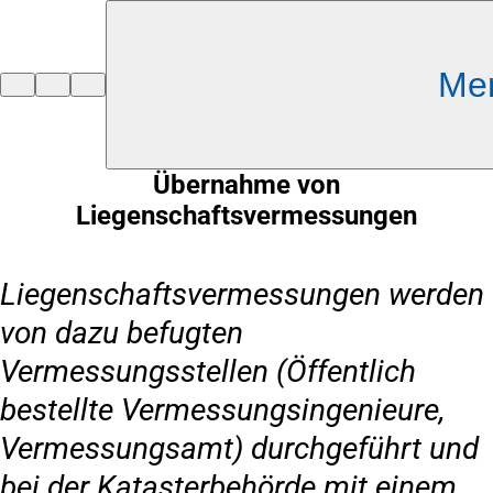
Inhalt anspringen
Me
Zur
Startseite
Übernahme von
Liegenschaftsvermessungen
Liegenschaftsvermessungen werden
von dazu befugten
Vermessungsstellen (Öffentlich
bestellte Vermessungsingenieure,
Vermessungsamt) durchgeführt und
bei der Katasterbehörde mit einem