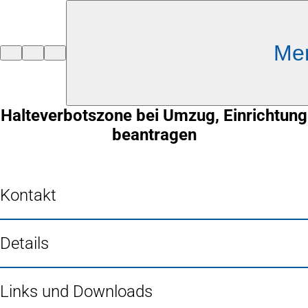
Inhalt anspringen
Me
Zur
Startseite
Halteverbotszone bei Umzug, Einrichtung
beantragen
Kontakt
Details
Links und Downloads