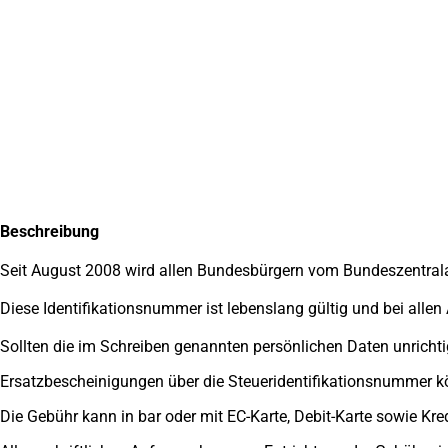
Inhalt anspringen
Zur
Startseite
Beschreibung
Seit August 2008 wird allen Bundesbürgern vom Bundeszentrala
Diese Identifikationsnummer ist lebenslang gültig und bei al
Sollten die im Schreiben genannten persönlichen Daten unrichti
Ersatzbescheinigungen über die Steueridentifikationsnummer kö
Die Gebühr kann in bar oder mit EC-Karte, Debit-Karte sowie Kre