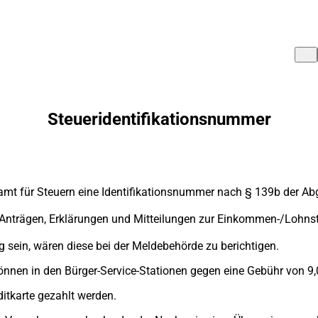
Steueridentifikationsnummer
mt für Steuern eine Identifikationsnummer nach § 139b der Ab
len Anträgen, Erklärungen und Mitteilungen zur Einkommen-/Loh
g sein, wären diese bei der Meldebehörde zu berichtigen.
nnen in den Bürger-Service-Stationen gegen eine Gebühr von 9,
ditkarte gezahlt werden.