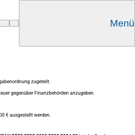
Menü
gabenordnung zugeteilt.
nsteuer gegenüber Finanzbehörden anzugeben.
00 € ausgestellt werden.