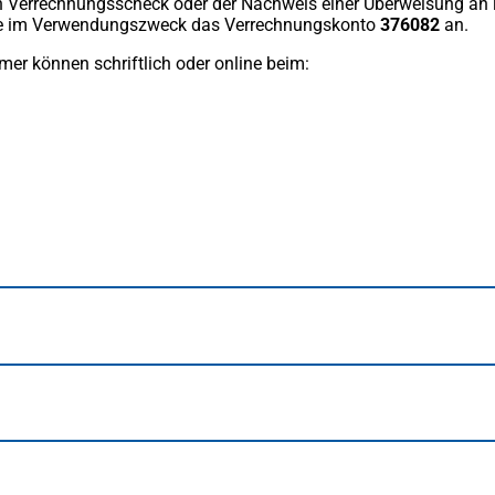
ein Verrechnungsscheck oder der Nachweis einer Überweisung an
Sie im Verwendungszweck das Verrechnungskonto
376082
an.
er können schriftlich oder online beim: