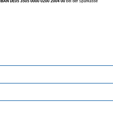
IBAN DE05 3505 0000 0200 2004 00
bei der Sparkasse