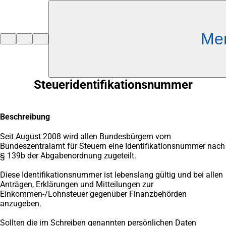
Inhalt anspringen
Me
Zur
Startseite
Steueridentifikationsnummer
Beschreibung
Seit August 2008 wird allen Bundesbürgern vom
Bundeszentralamt für Steuern eine Identifikationsnummer nach
§ 139b der Abgabenordnung zugeteilt.
Diese Identifikationsnummer ist lebenslang gültig und bei allen
Anträgen, Erklärungen und Mitteilungen zur
Einkommen-/Lohnsteuer gegenüber Finanzbehörden
anzugeben.
Sollten die im Schreiben genannten persönlichen Daten