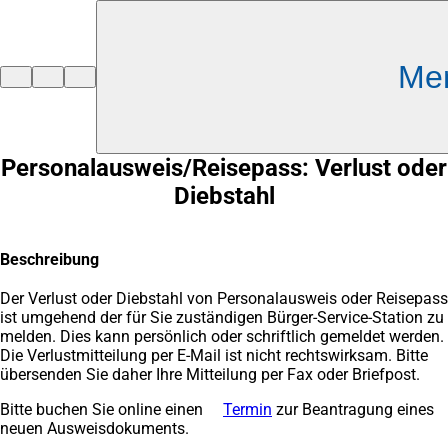
Inhalt anspringen
Me
Zur
Startseite
Personalausweis/Reisepass: Verlust oder
Diebstahl
Beschreibung
Der Verlust oder Diebstahl von Personalausweis oder Reisepass
ist umgehend der für Sie zuständigen Bürger-Service-Station zu
melden. Dies kann persönlich oder schriftlich gemeldet werden.
Die Verlustmitteilung per E-Mail ist nicht rechtswirksam. Bitte
übersenden Sie daher Ihre Mitteilung per Fax oder Briefpost.
Bitte buchen Sie online einen
Termin
(Öffnet
zur Beantragung eines
neuen Ausweisdokuments.
in
einem