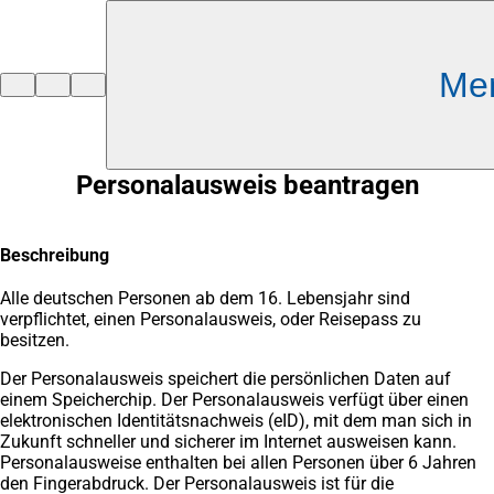
Inhalt anspringen
Me
Zur
Startseite
Personalausweis beantragen
Beschreibung
Alle deutschen Personen ab dem 16. Lebensjahr sind
verpflichtet, einen Personalausweis, oder Reisepass zu
besitzen.
Der Personalausweis speichert die persönlichen Daten auf
einem Speicherchip. Der Personalausweis verfügt über einen
elektronischen Identitätsnachweis (eID), mit dem man sich in
Zukunft schneller und sicherer im Internet ausweisen kann.
Personalausweise enthalten bei allen Personen über 6 Jahren
den Fingerabdruck. Der Personalausweis ist für die