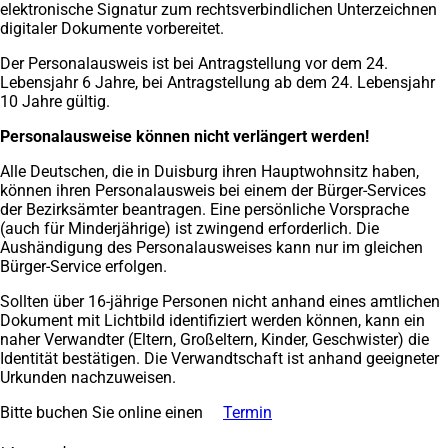
elektronische Signatur zum rechtsverbindlichen Unterzeichnen
digitaler Dokumente vorbereitet.
Der Personalausweis ist bei Antragstellung vor dem 24.
Lebensjahr 6 Jahre, bei Antragstellung ab dem 24. Lebensjahr
10 Jahre gültig.
Personalausweise können nicht verlängert werden!
Alle Deutschen, die in Duisburg ihren Hauptwohnsitz haben,
können ihren Personalausweis bei einem der Bürger-Services
der Bezirksämter beantragen. Eine persönliche Vorsprache
(auch für Minderjährige) ist zwingend erforderlich. Die
Aushändigung des Personalausweises kann nur im gleichen
Bürger-Service erfolgen.
Sollten über 16-jährige Personen nicht anhand eines amtlichen
Dokument mit Lichtbild identifiziert werden können, kann ein
naher Verwandter (Eltern, Großeltern, Kinder, Geschwister) die
Identität bestätigen. Die Verwandtschaft ist anhand geeigneter
Urkunden nachzuweisen.
Bitte buchen Sie online einen
Termin
(Öffnet
in