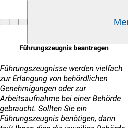
Inhalt anspringen
Me
Zur
Startseite
Führungszeugnis beantragen
Führungszeugnisse werden vielfach
zur Erlangung von behördlichen
Genehmigungen oder zur
Arbeitsaufnahme bei einer Behörde
gebraucht. Sollten Sie ein
Führungszeugnis benötigen, dann