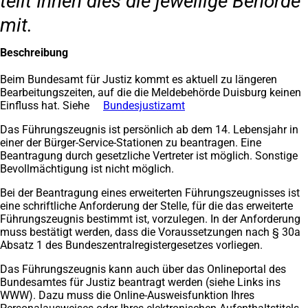
teilt Ihnen dies die jeweilige Behörde
mit.
Beschreibung
Beim Bundesamt für Justiz kommt es aktuell zu längeren
Bearbeitungszeiten, auf die die Meldebehörde Duisburg keinen
Einfluss hat. Siehe
Bundesjustizamt
(Öffnet
in
Das Führungszeugnis ist persönlich ab dem 14. Lebensjahr in
einem
einer der Bürger-Service-Stationen zu beantragen. Eine
neuen
Beantragung durch gesetzliche Vertreter ist möglich. Sonstige
Tab)
Bevollmächtigung ist nicht möglich.
Bei der Beantragung eines erweiterten Führungszeugnisses ist
eine schriftliche Anforderung der Stelle, für die das erweiterte
Führungszeugnis bestimmt ist, vorzulegen. In der Anforderung
muss bestätigt werden, dass die Voraussetzungen nach § 30a
Absatz 1 des Bundeszentralregistergesetzes vorliegen.
Das Führungszeugnis kann auch über das Onlineportal des
Bundesamtes für Justiz beantragt werden (siehe Links ins
WWW). Dazu muss die Online-Ausweisfunktion Ihres