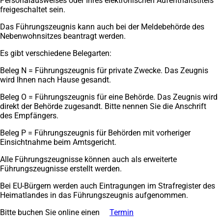
Personalausweises oder Ihres elektronischen Aufenthaltstitels
freigeschaltet sein.
Das Führungszeugnis kann auch bei der Meldebehörde des
Nebenwohnsitzes beantragt werden.
Es gibt verschiedene Belegarten:
Beleg N = Führungszeugnis für private Zwecke. Das Zeugnis
wird Ihnen nach Hause gesandt.
Beleg O = Führungszeugnis für eine Behörde. Das Zeugnis wird
direkt der Behörde zugesandt. Bitte nennen Sie die Anschrift
des Empfängers.
Beleg P = Führungszeugnis für Behörden mit vorheriger
Einsichtnahme beim Amtsgericht.
Alle Führungszeugnisse können auch als erweiterte
Führungszeugnisse erstellt werden.
Bei EU-Bürgern werden auch Eintragungen im Strafregister des
Heimatlandes in das Führungszeugnis aufgenommen.
Bitte buchen Sie online einen
Termin
(Öffnet