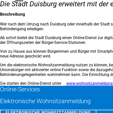
Die Stadt Duisburg erweitert mit der
Beschreibung
Wer nach dem Umzug nach Duisburg oder innerhalb der Stadt se
Behördengang erledigen.
Ab sofort bietet die Stadt Duisburg einen Online-Dienst zur di
der Öffnungszeiten der Bürger-Service-Stationen.
Von zu Hause aus können Bürgerinnen und Bürger mit Smartphone
neue Adresse geschickt wird.
Um die elektronische Wohnsitzanmeldung nutzen zu können, benöt
Unionsbürger mit aktivierter online Funktion sowie die dazugeh
Behördenangelegenheiten wahrnehmen kann. Die Einrichtung de
Sie starten den Online-Dienst unter
www.wohnsitzanmeldung
Online-Services
Elektronische Wohnsitzanmeldung
ELEKTRONISCHE WOHNSITZANMELDUNG
(ÖFFNET