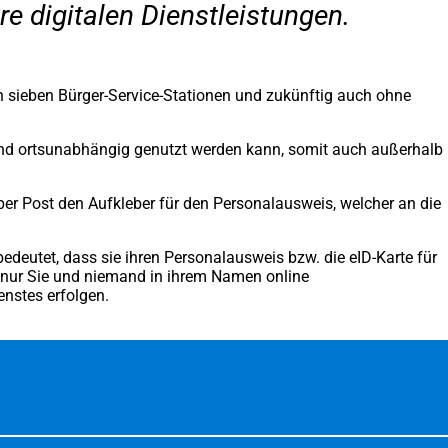
e digitalen Dienstleistungen.
 sieben Bürger-Service-Stationen und zukünftig auch ohne
it und ortsunabhängig genutzt werden kann, somit auch außerhalb
er Post den Aufkleber für den Personalausweis, welcher an die
deutet, dass sie ihren Personalausweis bzw. die eID-Karte für
s nur Sie und niemand in ihrem Namen online
enstes erfolgen.