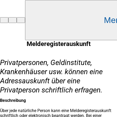
Inhalt anspringen
Me
Zur
Startseite
Melderegisterauskunft
Privatpersonen, Geldinstitute,
Krankenhäuser usw. können eine
Adressauskunft über eine
Privatperson schriftlich erfragen.
Beschreibung
Über jede natürliche Person kann eine Melderegisterauskunft
schriftlich oder elektronisch beantragt werden. Bei einer