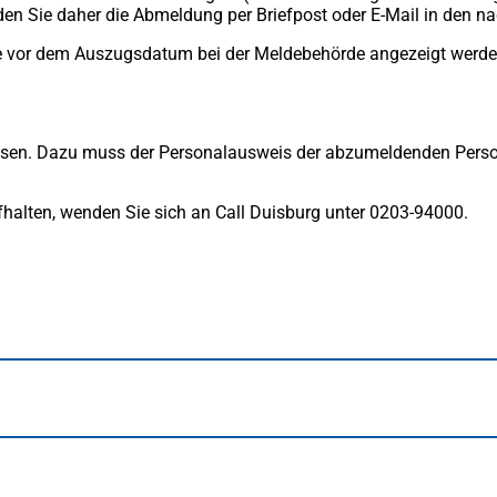
den Sie daher die Abmeldung per Briefpost oder E-Mail in den na
e vor dem Auszugsdatum bei der Meldebehörde angezeigt werde
lassen. Dazu muss der Personalausweis der abzumeldenden Perso
fhalten, wenden Sie sich an Call Duisburg unter 0203-94000.