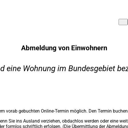
Abmeldung von Einwohnern
d eine Wohnung im Bundesgebiet bezi
einem vorab gebuchten Online-Termin möglich. Den Termin buchen
enn Sie ins Ausland verziehen, obdachlos werden oder eine wei
formlos schriftlich erfolgen. (Die Übermittlung der Abmeldung