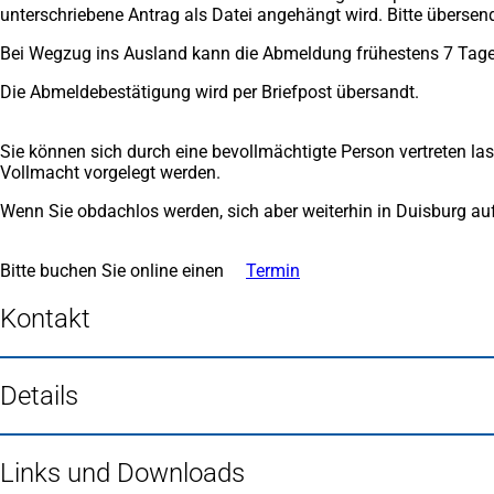
unterschriebene Antrag als Datei angehängt wird. Bitte übersen
Bei Wegzug ins Ausland kann die Abmeldung frühestens 7 Tag
Die Abmeldebestätigung wird per Briefpost übersandt.
Sie können sich durch eine bevollmächtigte Person vertreten 
Vollmacht vorgelegt werden.
Wenn Sie obdachlos werden, sich aber weiterhin in Duisburg au
Bitte buchen Sie online einen
Termin
(Öffnet
in
einem
Kontakt
neuen
Tab)
Details
Links und Downloads