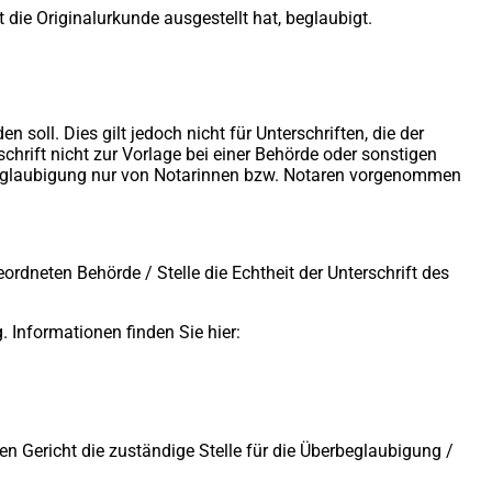
ie Originalurkunde ausgestellt hat, beglaubigt.
soll. Dies gilt jedoch nicht für Unterschriften, die der
hrift nicht zur Vorlage bei einer Behörde oder sonstigen
ie Beglaubigung nur von Notarinnen bzw. Notaren vorgenommen
ordneten Behörde / Stelle die Echtheit der Unterschrift des
 Informationen finden Sie hier:
n Gericht die zuständige Stelle für die Überbeglaubigung /