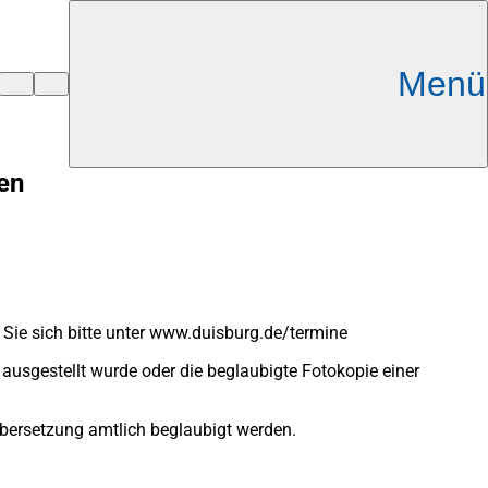
Menü
en
 Sie sich bitte unter www.duisburg.de/termine
usgestellt wurde oder die beglaubigte Fotokopie einer
Übersetzung amtlich beglaubigt werden.