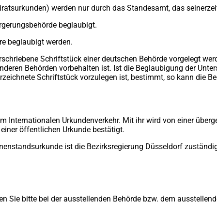
atsurkunden) werden nur durch das Standesamt, das seinerzeit d
rgerungsbehörde beglaubigt.
e beglaubigt werden.
chriebene Schriftstück einer deutschen Behörde vorgelegt werden 
eren Behörden vorbehalten ist. Ist die Beglaubigung der Untersc
nterzeichnete Schriftstück vorzulegen ist, bestimmt, so kann d
m Internationalen Urkundenverkehr. Mit ihr wird von einer überge
 einer öffentlichen Urkunde bestätigt.
nenstandsurkunde ist die Bezirksregierung Düsseldorf zuständig.
n Sie bitte bei der ausstellenden Behörde bzw. dem ausstellende