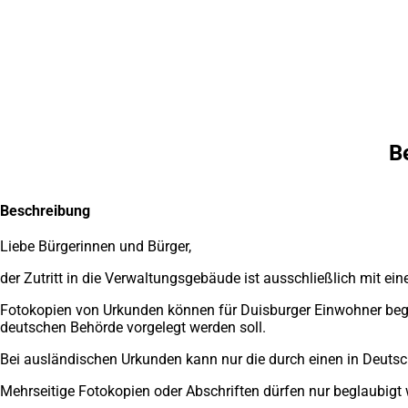
Inhalt anspringen
Zur
Startseite
B
Beschreibung
Liebe Bürgerinnen und Bürger,
der Zutritt in die Verwaltungsgebäude ist ausschließlich mit 
Fotokopien von Urkunden können für Duisburger Einwohner begla
deutschen Behörde vorgelegt werden soll.
Bei ausländischen Urkunden kann nur die durch einen in Deutsc
Mehrseitige Fotokopien oder Abschriften dürfen nur beglaubig