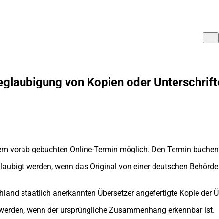
eglaubigung von Kopien oder Unterschrift
einem vorab gebuchten Online-Termin möglich. Den Termin buchen
ubigt werden, wenn das Original von einer deutschen Behörde a
hland staatlich anerkannten Übersetzer angefertigte Kopie der 
t werden, wenn der ursprüngliche Zusammenhang erkennbar ist.