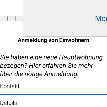
Inhalt anspringen
Me
Zur
Startseite
Anmeldung von Einwohnern
Sie haben eine neue Hauptwohnung
bezogen? Hier erfahren Sie mehr
über die nötige Anmeldung.
Kontakt
Details