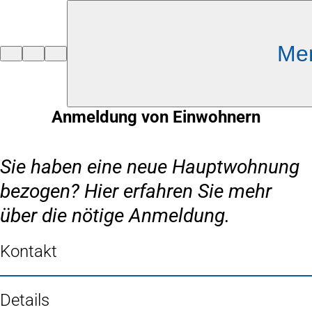
Inhalt anspringen
Me
Zur
Startseite
Anmeldung von Einwohnern
Sie haben eine neue Hauptwohnung
bezogen? Hier erfahren Sie mehr
über die nötige Anmeldung.
Kontakt
Details