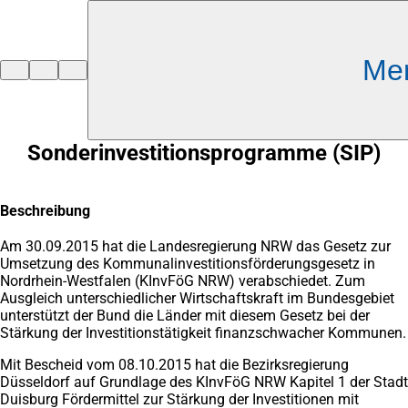
Inhalt anspringen
Me
Zur
Startseite
Sonderinvestitionsprogramme (SIP)
Beschreibung
Am 30.09.2015 hat die Landesregierung NRW das Gesetz zur
Umsetzung des Kommunalinvestitionsförderungsgesetz in
Nordrhein-Westfalen (KInvFöG NRW) verabschiedet. Zum
Ausgleich unterschiedlicher Wirtschaftskraft im Bundesgebiet
unterstützt der Bund die Länder mit diesem Gesetz bei der
Stärkung der Investitionstätigkeit finanzschwacher Kommunen.
Mit Bescheid vom 08.10.2015 hat die Bezirksregierung
Düsseldorf auf Grundlage des KInvFöG NRW Kapitel 1 der Stadt
Duisburg Fördermittel zur Stärkung der Investitionen mit