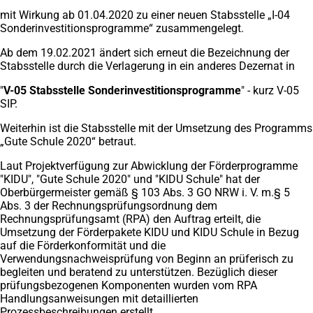
mit Wirkung ab 01.04.2020 zu einer neuen Stabsstelle „I-04
Sonderinvestitionsprogramme“ zusammengelegt.
Ab dem 19.02.2021 ändert sich erneut die Bezeichnung der
Stabsstelle durch die Verlagerung in ein anderes Dezernat in
"
V-05 Stabsstelle Sonderinvestitionsprogramme
" - kurz V-05
SIP.
Weiterhin ist die Stabsstelle mit der Umsetzung des Programms
„Gute Schule 2020“ betraut.
Laut Projektverfügung zur Abwicklung der Förderprogramme
"KIDU", "Gute Schule 2020" und "KIDU Schule" hat der
Oberbürgermeister gemäß § 103 Abs. 3 GO NRW i. V. m.§ 5
Abs. 3 der Rechnungsprüfungsordnung dem
Rechnungsprüfungsamt (RPA) den Auftrag erteilt, die
Umsetzung der Förderpakete KIDU und KIDU Schule in Bezug
auf die Förderkonformität und die
Verwendungsnachweisprüfung von Beginn an prüferisch zu
begleiten und beratend zu unterstützen. Bezüglich dieser
prüfungsbezogenen Komponenten wurden vom RPA
Handlungsanweisungen mit detaillierten
Prozessbeschreibungen erstellt.