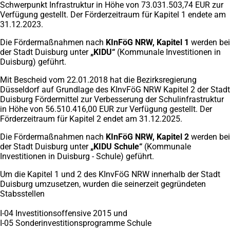
Schwerpunkt Infrastruktur in Höhe von 73.031.503,74 EUR zur
Verfügung gestellt. Der Förderzeitraum für Kapitel 1 endete am
31.12.2023.
Die Fördermaßnahmen nach
KInFöG NRW, Kapitel 1
werden bei
der Stadt Duisburg unter
„KIDU“
(Kommunale Investitionen in
Duisburg) geführt.
Mit Bescheid vom 22.01.2018 hat die Bezirksregierung
Düsseldorf auf Grundlage des KInvFöG NRW Kapitel 2 der Stadt
Duisburg Fördermittel zur Verbesserung der Schulinfrastruktur
in Höhe von 56.510.416,00 EUR zur Verfügung gestellt. Der
Förderzeitraum für Kapitel 2 endet am 31.12.2025.
Die Fördermaßnahmen nach
KInFöG NRW, Kapitel 2
werden bei
der Stadt Duisburg unter
„KIDU Schule“
(Kommunale
Investitionen in Duisburg - Schule) geführt.
Um die Kapitel 1 und 2 des KInvFöG NRW innerhalb der Stadt
Duisburg umzusetzen, wurden die seinerzeit gegründeten
Stabsstellen
I-04 Investitionsoffensive 2015 und
I-05 Sonderinvestitionsprogramme Schule