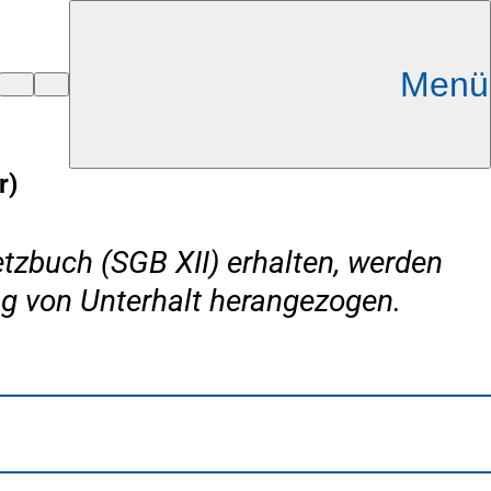
Menü
r)
tzbuch (SGB XII) erhalten, werden
g von Unterhalt herangezogen.