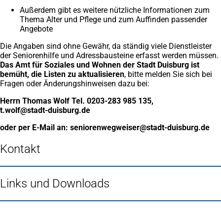
Außerdem gibt es weitere nützliche Informationen zum
Thema Alter und Pflege und zum Auffinden passender
Angebote
Die Angaben sind ohne Gewähr, da ständig viele Dienstleister
der Seniorenhilfe und Adressbausteine erfasst werden müssen.
Das Amt für Soziales und Wohnen der Stadt Duisburg ist
bemüht, die Listen zu aktualisieren
, bitte melden Sie sich bei
Fragen oder Änderungshinweisen dazu bei:
Herrn Thomas Wolf Tel. 0203-283 985 135,
t.wolf
stadt-duisburg
de
oder per E-Mail an:
seniorenwegweiser
stadt-duisburg
de
Kontakt
Links und Downloads
Fußbereich
Häufig gesucht