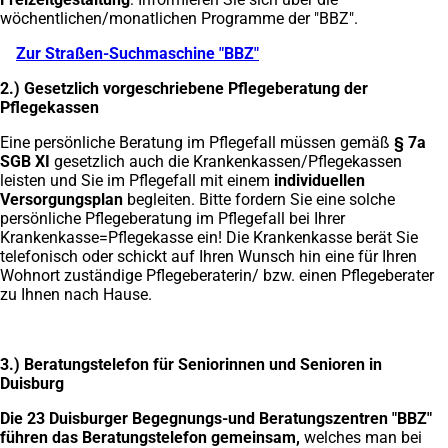
wöchentlichen/monatlichen Programme der "BBZ".
Zur Straßen-Suchmaschine "BBZ"
(Öffnet
in
2.) Gesetzlich vorgeschriebene Pflegeberatung der
einem
Pflegekassen
neuen
Tab)
Eine persönliche Beratung im Pflegefall müssen gemäß
§ 7a
SGB XI
gesetzlich auch die Krankenkassen/Pflegekassen
leisten und Sie im Pflegefall mit einem
individuellen
Versorgungsplan
begleiten. Bitte fordern Sie eine solche
persönliche Pflegeberatung im Pflegefall bei Ihrer
Krankenkasse=Pflegekasse ein! Die Krankenkasse berät Sie
telefonisch oder schickt auf Ihren Wunsch hin eine für Ihren
Wohnort zuständige Pflegeberaterin/ bzw. einen Pflegeberater
zu Ihnen nach Hause.
3.) Beratungstelefon für Seniorinnen und Senioren in
Duisburg
Die 23 Duisburger Begegnungs-und Beratungszentren "BBZ"
führen das Beratungstelefon gemeinsam,
welches man bei