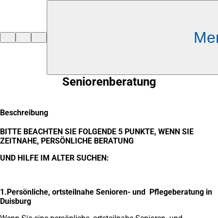
Inhalt anspringen
Me
Zur
Startseite
Seniorenberatung
Beschreibung
BITTE
BEACHTEN SIE FOLGENDE 5 PUNKTE, WENN SIE
ZEITNAHE,
PERSÖNLICHE BERATUNG
UND HILFE IM ALTER
SUCHEN:
1.Persönliche, ortsteilnahe Senioren- und Pflegeberatung in
Duisburg