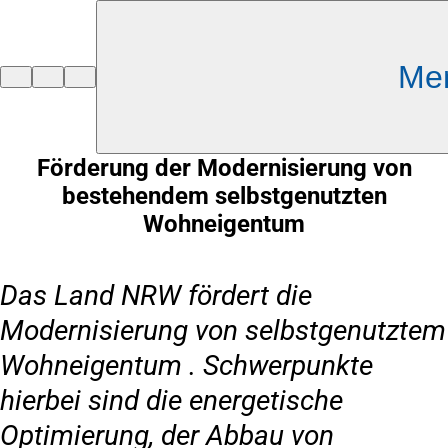
Inhalt anspringen
Me
Zur
Startseite
Förderung der Modernisierung von
bestehendem selbstgenutzten
Wohneigentum
Das Land NRW fördert die
Modernisierung von selbstgenutztem
Wohneigentum . Schwerpunkte
hierbei sind die energetische
Optimierung, der Abbau von