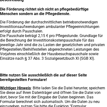
Die Förderung richtet sich nicht an pflegebedürftige
Menschen sondern an die Pflegedienste.
Die Förderung der durchschnittlichen betriebsnotwendigen
Investitionsaufwendungen ambulanter Pflegeeinrichtungen
erfolgt durch Pauschalen.
Die Pauschale beträgt 2,15 € pro Pflegestunde. Grundlage für
die Berechnung der Investitionskostenpauschale für das
jeweilige Jahr sind die zu Lasten der gesetzlichen und privaten
Pflegestellen/Beihilfestellen abgerechneten Leistungen des
Vorjahres einschließlich der Hausbesuchspauschale sowie
Einsätze nach § 37 Abs. 3 Sozialgesetzbuch XI (SGB XI).
Bitte nutzen Sie ausschließlich die auf dieser Seite
bereitgestellten Formulare!
Wichtiger Hinweis
: Bitte laden Sie die Datei herunter, speichern
Sie diese auf Ihren Datenträger und öffnen Sie die Datei von
dort, bevor Sie mit der Eingabe der Daten beginnen. Das
Formular berechnet sich automatisch. Um die Daten zu neu
einzugeben, nutzen Sie bitte die Funktion "Formular