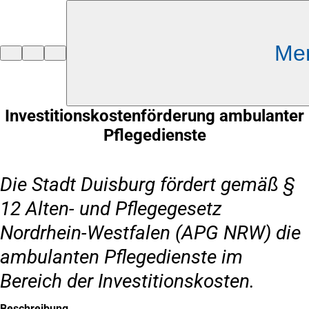
Inhalt anspringen
Me
Zur
Startseite
Investitionskostenförderung ambulanter
Pflegedienste
Die Stadt Duisburg fördert gemäß §
12 Alten- und Pflegegesetz
Nordrhein-Westfalen (APG NRW) die
ambulanten Pflegedienste im
Bereich der Investitionskosten.
Beschreibung