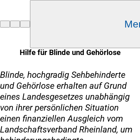
Inhalt anspringen
Me
Zur
Startseite
Hilfe für Blinde und Gehörlose
Blinde, hochgradig Sehbehinderte
und Gehörlose erhalten auf Grund
eines Landesgesetzes unabhängig
von ihrer persönlichen Situation
einen finanziellen Ausgleich vom
Landschaftsverband Rheinland, um