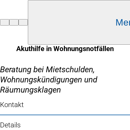
Inhalt anspringen
Me
Zur
Startseite
Akuthilfe in Wohnungsnotfällen
Beratung bei Mietschulden,
Wohnungskündigungen und
Räumungsklagen
Kontakt
Details