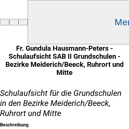
Inhalt anspringen
Me
Zur
Startseite
Fr. Gundula Hausmann-Peters -
Schulaufsicht SAB II Grundschulen -
Bezirke Meiderich/Beeck, Ruhrort und
Mitte
Schulaufsicht für die Grundschulen
in den Bezirke Meiderich/Beeck,
Ruhrort und Mitte
Beschreibung