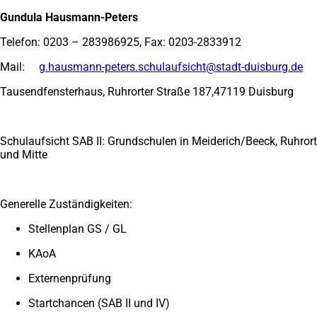
Gundula Hausmann-Peters
Telefon: 0203 – 283986925, Fax: 0203-2833912
Mail:
g.hausmann-peters.schulaufsicht
stadt-duisburg
de
Tausendfensterhaus, Ruhrorter Straße 187,47119 Duisburg
Schulaufsicht SAB II: Grundschulen in Meiderich/Beeck, Ruhrort
und Mitte
Generelle Zuständigkeiten:
Stellenplan GS / GL
KAoA
Externenprüfung
Startchancen (SAB II und IV)