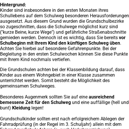
Hintergrund:
Kinder sind insbesondere in den ersten Monaten ihres
Schullebens auf dem Schulweg besonderen Herausforderungen
ausgesetzt. Aus diesem Grund wurden die Grundschulbezirke
so zugeschnitten, dass die Schulwege möglichst kurz sind
("kurze Beine, kurze Wege") und gefährliche Straßenabschnitte
gemieden werden. Dennoch ist es wichtig, dass Sie bereits
vor
Schulbeginn mit Ihrem Kind den künftigen Schulweg üben
.
Achten Sie hierbei auf besondere Gefahrenpunkte. Bei der
Begleitung in den ersten Schulwochen können Sie diese Punkte
mit Ihrem Kind nochmals vertiefen.
Die Grundschulen achten bei der Klassenbildung darauf, dass
Kinder aus einem Wohngebiet in einer Klasse zusammen
unterrichtet werden. Somit besteht die Möglichkeit des
gemeinsamen Schulweges.
Besonderes Augenmerk sollten Sie auf eine
ausreichend
bemessene Zeit für den Schulweg
und eine auffällige (hell und
bunt)
Kleidung
legen!
Grundschulkinder sollten erst nach erfolgreichem Ablegen der
Fahrradprüfung (in der Regel im 3. Schuljahr) allein mit dem